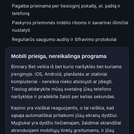
Pagalba prieinama per tiesioginį pokalbį, el. paštą ir
telefoną
Paskyros priemonės indėlio riboms ir savarinei išimčiai
nustatyti
Reguliarūs saugumo audity ir šifravimo protokolai
Mobili prieiga, nereikalinga programa
Binnary Bet veikia iš bet kurio naršyklės bet kuriame
įrenginyje. iOS, Android, planšetės ar staliniai
kompiuteriai - nereikia nieko atsisiųsti ar įdiegti.
Tiesiog atidarykite mūsų svetainę jūsų telefono
naršyklėje ir pradėkite žaisti per kelias sekundas.
Kazino yra visiškai reaguojantis, o tai reiškia, kad
sąsaja automatiškai pritaikomi jūsų ekranų dydžiui.
Mygtukai yra dydžio liečiamajam, žaidimai sklandžiai
atrenduojami mobiliųjų tinklų greitumams, ir jūsų