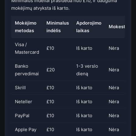
Minimalūs indėliai prasideda nuo £10, ir dauguma
mokėjimų atvyksta iš karto.
Mokėjimo
Minimalus
Apdorojimo
Mokestis
metodas
indėlis
laikas
Visa /
£10
Iš karto
Nėra
Mastercard
Banko
1-3 verslo
£20
Nėra
pervedimai
dieną
Skrill
£10
Iš karto
Nėra
Neteller
£10
Iš karto
Nėra
PayPal
£10
Iš karto
Nėra
Apple Pay
£10
Iš karto
Nėra