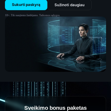
Sukurti paskyrą
Sužinoti daugiau
18+. Tik naujiems žaidėjams. Taikomos sąlygos.
Sveikimo bonus paketas