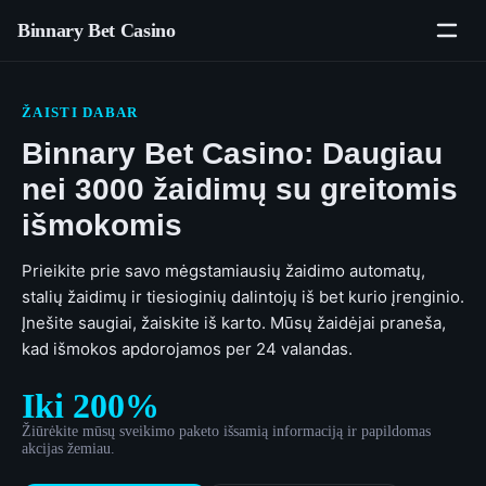
Binnary Bet Casino
ŽAISTI DABAR
Binnary Bet Casino: Daugiau
nei 3000 žaidimų su greitomis
išmokomis
Prieikite prie savo mėgstamiausių žaidimo automatų,
stalių žaidimų ir tiesioginių dalintojų iš bet kurio įrenginio.
Įnešite saugiai, žaiskite iš karto. Mūsų žaidėjai praneša,
kad išmokos apdorojamos per 24 valandas.
Iki 200%
Žiūrėkite mūsų sveikimo paketo išsamią informaciją ir papildomas
akcijas žemiau.