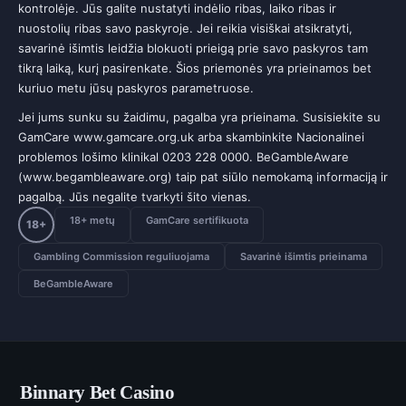
kontrolėje. Jūs galite nustatyti indėlio ribas, laiko ribas ir
nuostolių ribas savo paskyroje. Jei reikia visiškai atsikratyti,
savarinė išimtis leidžia blokuoti prieigą prie savo paskyros tam
tikrą laiką, kurį pasirenkate. Šios priemonės yra prieinamos bet
kuriuo metu jūsų paskyros parametruose.
Jei jums sunku su žaidimu, pagalba yra prieinama. Susisiekite su
GamCare www.gamcare.org.uk arba skambinkite Nacionalinei
problemos lošimo klinikal 0203 228 0000. BeGambleAware
(www.begambleaware.org) taip pat siūlo nemokamą informaciją ir
pagalbą. Jūs negalite tvarkyti šito vienas.
18+ metų
GamCare sertifikuota
18+
Gambling Commission reguliuojama
Savarinė išimtis prieinama
BeGambleAware
Binnary Bet Casino