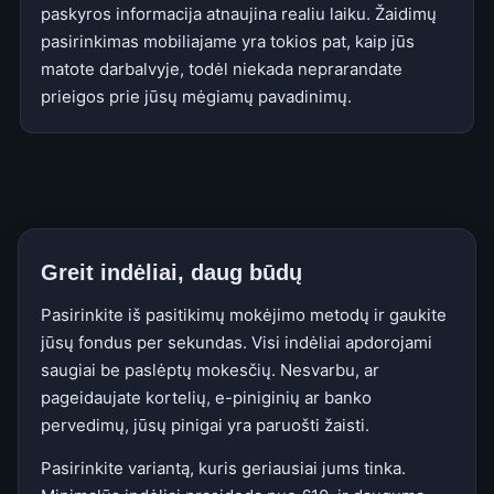
paskyros informacija atnaujina realiu laiku. Žaidimų
pasirinkimas mobiliajame yra tokios pat, kaip jūs
matote darbalvyje, todėl niekada neprarandate
prieigos prie jūsų mėgiamų pavadinimų.
Greit indėliai, daug būdų
Pasirinkite iš pasitikimų mokėjimo metodų ir gaukite
jūsų fondus per sekundas. Visi indėliai apdorojami
saugiai be paslėptų mokesčių. Nesvarbu, ar
pageidaujate kortelių, e-piniginių ar banko
pervedimų, jūsų pinigai yra paruošti žaisti.
Pasirinkite variantą, kuris geriausiai jums tinka.