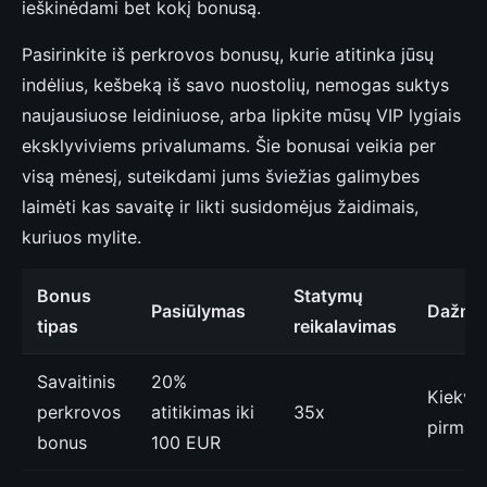
ieškinėdami bet kokį bonusą.
Pasirinkite iš perkrovos bonusų, kurie atitinka jūsų
indėlius, kešbeką iš savo nuostolių, nemogas suktys
naujausiuose leidiniuose, arba lipkite mūsų VIP lygiais
eksklyviviems privalumams. Šie bonusai veikia per
visą mėnesį, suteikdami jums šviežias galimybes
laimėti kas savaitę ir likti susidomėjus žaidimais,
kuriuos mylite.
Bonus
Statymų
Pasiūlymas
Dažnu
tipas
reikalavimas
Savaitinis
20%
Kiekvi
perkrovos
atitikimas iki
35x
pirmad
bonus
100 EUR