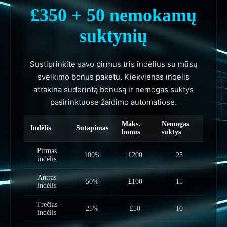
£350 + 50 nemokamų
suktynių
Sustiprinkite savo pirmus tris indėlius su mūsų
sveikimo bonus paketu. Kiekvienas indėlis
atrakina suderintą bonusą ir nemogas suktys
pasirinktuose žaidimo automatiose.
Maks.
Nemogas
Indėlis
Sutapimas
bonus
suktys
Pirmas
100%
£200
25
indėlis
Antras
50%
£100
15
indėlis
Trečias
25%
£50
10
indėlis