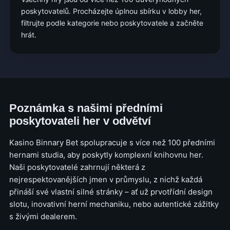
poskytovatelů. Procházejte úplnou sbírku v lobby her,
filtrujte podle kategorie nebo poskytovatele a začněte
hrát.
Poznámka s našimi předními
poskytovateli her v odvětví
Kasino Binnary Bet spolupracuje s více než 100 předními
hernami studia, aby poskytly komplexní knihovnu her.
Naši poskytovatelé zahrnují některá z
nejrespektovanějších jmen v průmyslu, z nichž každá
přináší své vlastní silné stránky – ať už prvotřídní design
slotu, inovativní herní mechaniku, nebo autentické zážitky
s živými dealerem.