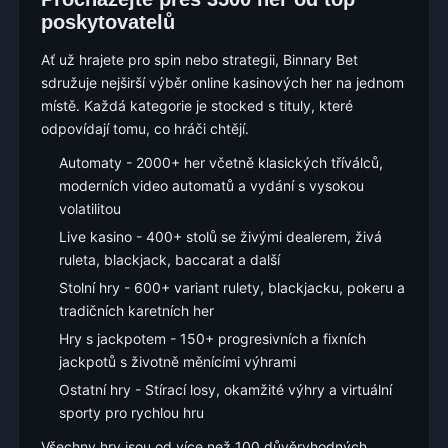
poskytovatelů
Ať už hrajete pro spin nebo strategii, Binnary Bet
sdružuje nejširší výběr online kasinových her na jednom
místě. Každá kategorie je stocked s tituly, které
odpovídají tomu, co hráči chtějí.
Automaty - 2000+ her včetně klasických tříválců,
moderních video automatů a vydání s vysokou
volatilitou
Live kasino - 400+ stolů se živými dealerem, živá
ruleta, blackjack, baccarat a další
Stolní hry - 600+ variant rulety, blackjacku, pokeru a
tradičních karetních her
Hry s jackpotem - 150+ progresivních a fixních
jackpotů s životně měnícími výhrami
Ostatní hry - Stírací losy, okamžité výhry a virtuální
sporty pro rychlou hru
Všechny hry jsou od více než 100 důvěryhodných