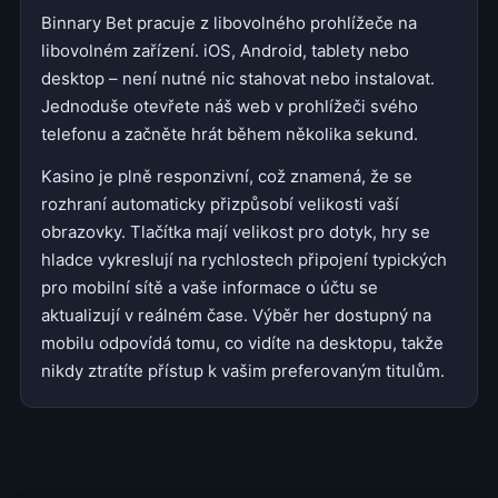
Binnary Bet pracuje z libovolného prohlížeče na
libovolném zařízení. iOS, Android, tablety nebo
desktop – není nutné nic stahovat nebo instalovat.
Jednoduše otevřete náš web v prohlížeči svého
telefonu a začněte hrát během několika sekund.
Kasino je plně responzivní, což znamená, že se
rozhraní automaticky přizpůsobí velikosti vaší
obrazovky. Tlačítka mají velikost pro dotyk, hry se
hladce vykreslují na rychlostech připojení typických
pro mobilní sítě a vaše informace o účtu se
aktualizují v reálném čase. Výběr her dostupný na
mobilu odpovídá tomu, co vidíte na desktopu, takže
nikdy ztratíte přístup k vašim preferovaným titulům.