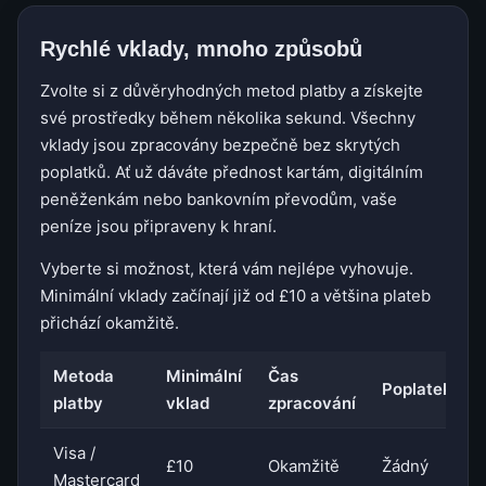
Rychlé vklady, mnoho způsobů
Zvolte si z důvěryhodných metod platby a získejte
své prostředky během několika sekund. Všechny
vklady jsou zpracovány bezpečně bez skrytých
poplatků. Ať už dáváte přednost kartám, digitálním
peněženkám nebo bankovním převodům, vaše
peníze jsou připraveny k hraní.
Vyberte si možnost, která vám nejlépe vyhovuje.
Minimální vklady začínají již od £10 a většina plateb
přichází okamžitě.
Metoda
Minimální
Čas
Poplatek
platby
vklad
zpracování
Visa /
£10
Okamžitě
Žádný
Mastercard