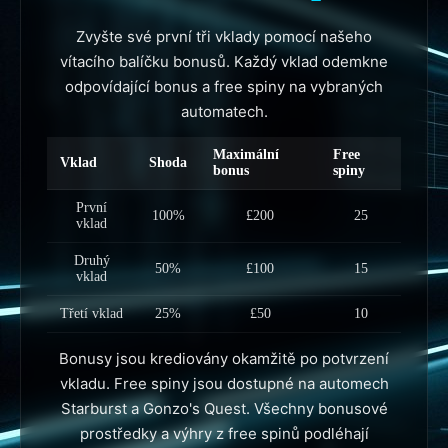
Zvyšte své první tři vklady pomocí našeho
vítacího balíčku bonusů. Každý vklad odemkne
odpovídající bonus a free spiny na vybraných
automatech.
Maximální
Free
Vklad
Shoda
bonus
spiny
První
100%
£200
25
vklad
Druhý
50%
£100
15
vklad
Třetí vklad
25%
£50
10
Bonusy jsou krediovány okamžitě po potvrzení
vkladu. Free spiny jsou dostupné na automech
Starburst a Gonzo's Quest. Všechny bonusové
prostředky a výhry z free spinů podléhají