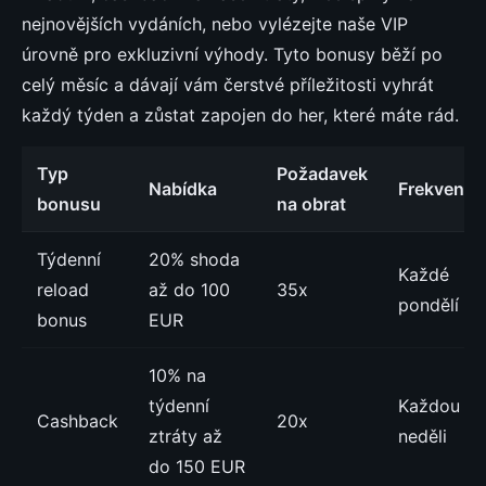
nejnovějších vydáních, nebo vylézejte naše VIP
úrovně pro exkluzivní výhody. Tyto bonusy běží po
celý měsíc a dávají vám čerstvé příležitosti vyhrát
každý týden a zůstat zapojen do her, které máte rád.
Typ
Požadavek
Nabídka
Frekvence
bonusu
na obrat
Týdenní
20% shoda
Každé
reload
až do 100
35x
pondělí
bonus
EUR
10% na
týdenní
Každou
Cashback
20x
ztráty až
neděli
do 150 EUR