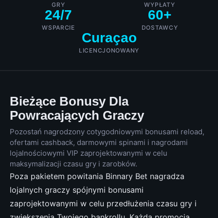
GRY
WYPŁATY
24/7
60+
WSPARCIE
DOSTAWCY
Curaçao
LICENCJONOWANY
Bieżące Bonusy Dla
Powracających Graczy
Pozostań nagrodzony cotygodniowymi bonusami reload,
ofertami cashback, darmowymi spinami i nagrodami
lojalnościowymi VIP zaprojektowanymi w celu
maksymalizacji czasu gry i zarobków.
Poza pakietem powitania Binnary Bet nagradza
lojalnych graczy spójnymi bonusami
zaprojektowanymi w celu przedłużenia czasu gry i
zwiększenia Twojego bankrollu. Każda promocja