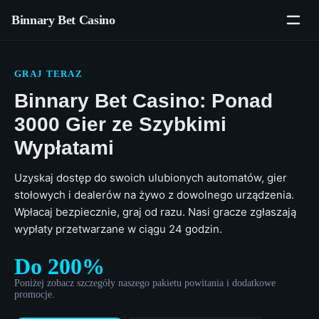
Binnary Bet Casino
GRAJ TERAZ
Binnary Bet Casino: Ponad
3000 Gier ze Szybkimi
Wypłatami
Uzyskaj dostęp do swoich ulubionych automatów, gier
stołowych i dealerów na żywo z dowolnego urządzenia.
Wpłacaj bezpiecznie, graj od razu. Nasi gracze zgłaszają
wypłaty przetwarzane w ciągu 24 godzin.
Do 200%
Poniżej zobacz szczegóły naszego pakietu powitania i dodatkowe
promocje.