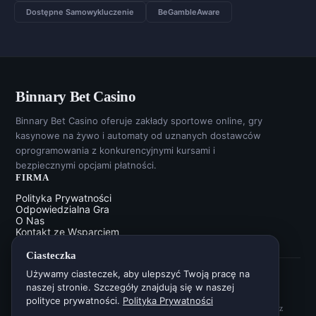
Dostępne Samowykluczenie
BeGambleAware
Binnary Bet Casino
Binnary Bet Casino oferuje zakłady sportowe online, gry
kasynowe na żywo i automaty od uznanych dostawców
oprogramowania z konkurencyjnymi kursami i
bezpiecznymi opcjami płatności.
FIRMA
Polityka Prywatności
Odpowiedzialna Gra
O Nas
Kontakt ze Wsparciem
Ciasteczka
Używamy ciasteczek, aby ulepszyć Twoją pracę na
Binnary Bet Casino jest obsługiwane przez Binnary Bet Ltd., licencjonowane i
naszej stronie. Szczegóły znajdują się w naszej
regulowane przez Malta Gaming Authority na mocy licencji numer
polityce prywatności.
Polityka Prywatności
MGA/CL1/1147/2021. Gracze muszą mieć 18 lat lub więcej. Jeśli doświadczasz