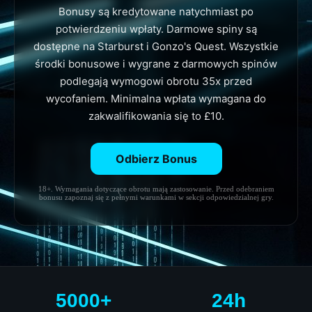
Bonusy są kredytowane natychmiast po
potwierdzeniu wpłaty. Darmowe spiny są
dostępne na Starburst i Gonzo's Quest. Wszystkie
środki bonusowe i wygrane z darmowych spinów
podlegają wymogowi obrotu 35x przed
wycofaniem. Minimalna wpłata wymagana do
zakwalifikowania się to £10.
Odbierz Bonus
18+. Wymagania dotyczące obrotu mają zastosowanie. Przed odebraniem
bonusu zapoznaj się z pełnymi warunkami w sekcji odpowiedzialnej gry.
5000+
24h