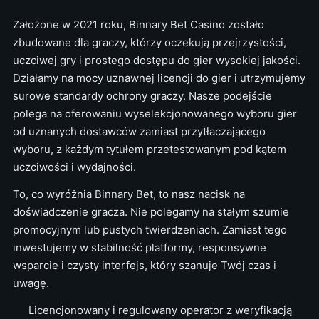
Założone w 2021 roku, Binnary Bet Casino zostało
zbudowane dla graczy, którzy oczekują przejrzystości,
uczciwej gry i prostego dostępu do gier wysokiej jakości.
Działamy na mocy uznawnej licencji do gier i utrzymujemy
surowe standardy ochrony graczy. Nasze podejście
polega na oferowaniu wyselekcjonowanego wyboru gier
od uznanych dostawców zamiast przytłaczającego
wyboru, z każdym tytułem przetestowanym pod kątem
uczciwości i wydajności.
To, co wyróżnia Binnary Bet, to nasz nacisk na
doświadczenie gracza. Nie polegamy na stałym szumie
promocyjnym lub pustych twierdzeniach. Zamiast tego
inwestujemy w stabilność platformy, responsywne
wsparcie i czysty interfejs, który szanuje Twój czas i
uwagę.
Licencjonowany i regulowany operator z weryfikacją