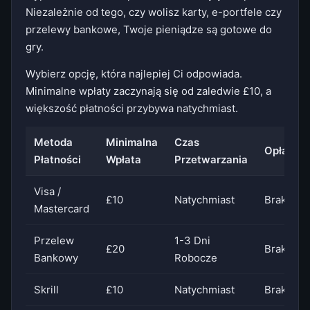
Niezależnie od tego, czy wolisz karty, e-portfele czy
przelewy bankowe, Twoje pieniądze są gotowe do
gry.
Wybierz opcję, która najlepiej Ci odpowiada.
Minimalne wpłaty zaczynają się od zaledwie £10, a
większość płatności przybywa natychmiast.
Metoda
Minimalna
Czas
Opłata
Płatności
Wpłata
Przetwarzania
Visa /
£10
Natychmiast
Brak
Mastercard
Przelew
1-3 Dni
£20
Brak
Bankowy
Robocze
Skrill
£10
Natychmiast
Brak