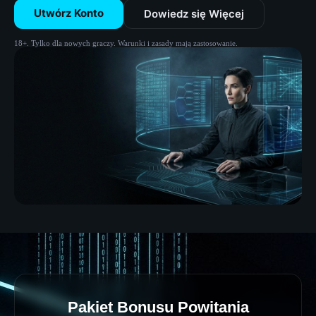
Utwórz Konto
Dowiedz się Więcej
18+. Tylko dla nowych graczy. Warunki i zasady mają zastosowanie.
Pakiet Bonusu Powitania