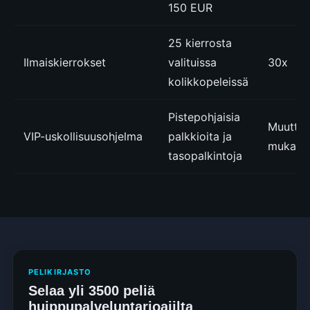
150 EUR
25 kierrosta
Ilmaiskierrokset
valituissa
30x
kolikkopeleissä
Pistepohjaisia
Muuttuv
VIP-uskollisuusohjelma
palkkioita ja
mukaan
tasopalkintoja
PELIKIRJASTO
Selaa yli 3500 peliä
huippupalveluntarjoajilta