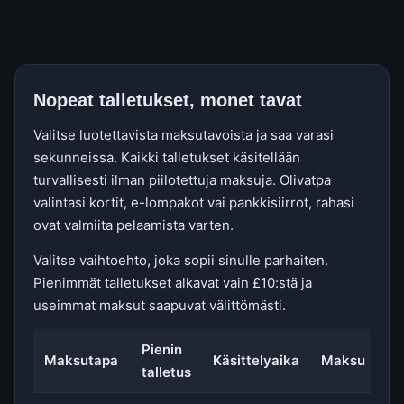
Nopeat talletukset, monet tavat
Valitse luotettavista maksutavoista ja saa varasi
sekunneissa. Kaikki talletukset käsitellään
turvallisesti ilman piilotettuja maksuja. Olivatpa
valintasi kortit, e-lompakot vai pankkisiirrot, rahasi
ovat valmiita pelaamista varten.
Valitse vaihtoehto, joka sopii sinulle parhaiten.
Pienimmät talletukset alkavat vain £10:stä ja
useimmat maksut saapuvat välittömästi.
Pienin
Maksutapa
Käsittelyaika
Maksu
talletus