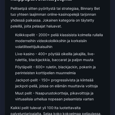
Pelitsetpä sitten pyöritystä tai strategiaa, Binnary Bet
tuo yhteen laajimman online-kasinopelejä tarjonnan
yhdessä paikassa. Jokainen kategoria on täytetty
peleillä, joita pelaajat haluavat.
Kolikkopellit - 2000+ peliä klassisista kolmella rullalla
moderneihin videokololikkoihin ja korkeisiin
volatiliteettijulkaisuihin
Live-kasino - 400+ pöytää oikeilla jakajilla, live-
rulettia, blackjackkia, baccarat ja paljon muuta
Pöytäpelit - 600+ ruletin, blackjackin, pokerin ja
perinteisten korttipelien muunnelmia
Jackpot-pelit - 150+ progressiivista ja kiinteää
jackpot-peliä, joissa on elämän muuttavia voittoja
Muut pelit - Naapurustokortteja, pikavoittoja ja
virtuaalisia urheilua nopeaan pelaamista varten
Kaikki pelit tulevat yli 100:lta luotettavalta
palveluntarjoajalta. Selaa koko kokoelmaa peliaulassa,