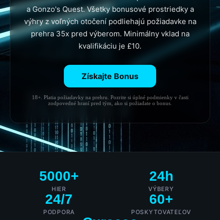
a Gonzo's Quest. Všetky bonusové prostriedky a
výhry z voľných otočení podliehajú požiadavke na
prehra 35x pred výberom. Minimálny vklad na
kvalifikáciu je £10.
Získajte Bonus
18+. Platia požiadavky na prehru. Pozrite si úplné podmienky v časti
zodpovedné hraní pred tým, ako si požiadate o bonus.
5000+
24h
HIER
VÝBERY
24/7
60+
PODPORA
POSKYTOVATEĽOV