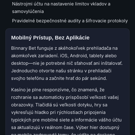
Nástrojmi účtu na nastavenie limitov vkladov a
samovylúčenia
Pravidelné bezpečnostné audity a šifrovacie protokoly
Mobilný Prístup, Bez Aplikácie
Binnary Bet funguje z akéhokoľvek prehliadača na
akomkoľvek zariadení. iOS, Android, tablety alebo
desktop—nie je potrebné nič sťahovať ani inštalovať.
Jednoducho otvorte našu stránku v prehliadači
svojho telefónu a začnite hrať do pár sekúnd.
Kasíno je plne responzívne, čo znamená, že
rozhranie sa automaticky prispôsobí veľkosti vašej
obrazovky. Tlačidlá sú veľkosti dotyku, hry sa
vykresľujú hladko pri rýchlostiach pripojenia
typických pre mobilné siete a informácie vášho účtu
sa aktualizujú v reálnom čase. Výber hier dostupný
na mobile zodpovedá tomu, čo vidíte na deskope,