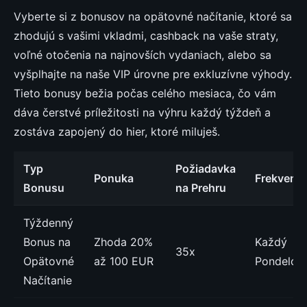
Vyberte si z bonusov na opätovné načítanie, ktoré sa
zhodujú s vašimi vkladmi, cashback na vaše straty,
voľné otočenia na najnovších vydaniach, alebo sa
vyšplhajte na naše VIP úrovne pre exkluzívne výhody.
Tieto bonusy bežia počas celého mesiaca, čo vám
dáva čerstvé príležitosti na výhru každý týždeň a
zostáva zapojený do hier, ktoré miluješ.
Typ
Požiadavka
Ponuka
Frekvenci
Bonusu
na Prehru
Týždenný
Bonus na
Zhoda 20%
Každý
35x
Opätovné
až 100 EUR
Pondelok
Načítanie